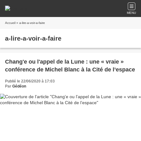
MENU
Accueil
» a-lire-a-voir-a-faire
a-lire-a-voir-a-faire
Chang'e ou l'appel de la Lune : une « vraie »
conférence de Michel Blanc à la Cité de l’espace
Publié le 22/06/2020 à 17:03
Par
Gédéon