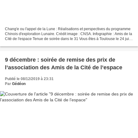
Chang'e ou l'appel de la Lune : Réalisations et perspectives du programme
Chinois d'exploration Lunaire. Crédit image : CNSA. Infographie : Amis de la
Cité de l'espace Tenue de soirée dans le 31 Vous êtes à Toulouse le 24 juin
et vous vous intéressez...
9 décembre : soirée de remise des prix de
l’association des Amis de la Cité de l’espace
Publié le 08/12/2019 à 23:31
Par
Gédéon