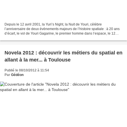
Depuis le 12 avril 2001, la Yuri’s Night, la Nuit de Youri, célèbre
l’anniversaire de deux évènements majeurs de l’histoire spatiale : à 20 ans
d’écart, le vol de Youri Gagarine, le premier homme dans l’espace, le 12
avril 1961, et le décollage du premier...
Novela 2012 : découvrir les métiers du spatial en
allant à la mer... à Toulouse
Publié le 08/10/2012 à 11:54
Par
Gédéon