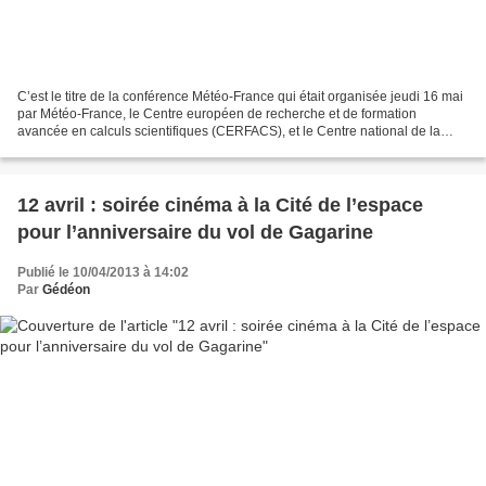
C’est le titre de la conférence Météo-France qui était organisée jeudi 16 mai
par Météo-France, le Centre européen de recherche et de formation
avancée en calculs scientifiques (CERFACS), et le Centre national de la
recherche scientifique (CNRS). Le même...
12 avril : soirée cinéma à la Cité de l’espace
pour l’anniversaire du vol de Gagarine
Publié le 10/04/2013 à 14:02
Par
Gédéon