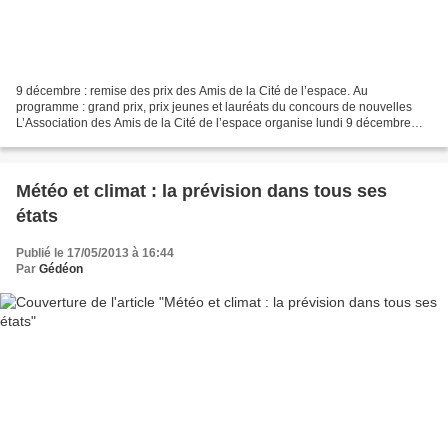
9 décembre : remise des prix des Amis de la Cité de l’espace. Au
programme : grand prix, prix jeunes et lauréats du concours de nouvelles
L’Association des Amis de la Cité de l’espace organise lundi 9 décembre
2019 sa soirée annuelle de remise des prix...
Météo et climat : la prévision dans tous ses
états
Publié le 17/05/2013 à 16:44
Par
Gédéon