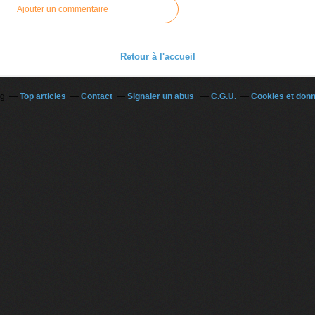
Ajouter un commentaire
Retour à l'accueil
og
Top articles
Contact
Signaler un abus
C.G.U.
Cookies et don