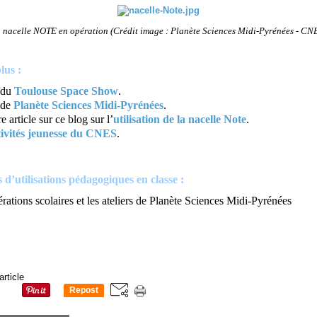
 nacelle NOTE en opération (Crédit image : Planète Sciences Midi-Pyrénées - CN
lus :
e du
Toulouse Space Show
.
 de
Planète Sciences Midi-Pyrénées
.
e article sur ce blog sur l’
utilisation de la nacelle Note
.
tivités jeunesse du CNES
.
 d’utilisations pédagogiques en classe :
rations scolaires et les ateliers de Planète Sciences Midi-Pyrénées
article
Repost
0