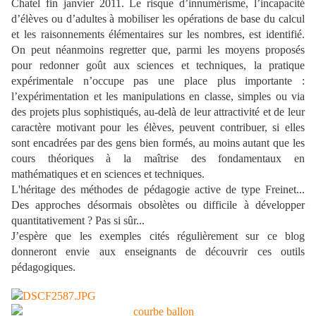
Chatel fin janvier 2011. Le risque d’innumérisme, l’incapacité
d’élèves ou d’adultes à mobiliser les opérations de base du calcul
et les raisonnements élémentaires sur les nombres, est identifié.
On peut néanmoins regretter que, parmi les moyens proposés
pour redonner goût aux sciences et techniques, la pratique
expérimentale n’occupe pas une place plus importante :
l’expérimentation et les manipulations en classe, simples ou via
des projets plus sophistiqués, au-delà de leur attractivité et de leur
caractère motivant pour les élèves, peuvent contribuer, si elles
sont encadrées par des gens bien formés, au moins autant que les
cours théoriques à la maîtrise des fondamentaux en
mathématiques et en sciences et techniques.
L'héritage des méthodes de pédagogie active de type Freinet...
Des approches désormais obsolètes ou difficile à développer
quantitativement ? Pas si sûr...
J’espère que les exemples cités régulièrement sur ce blog
donneront envie aux enseignants de découvrir ces outils
pédagogiques.