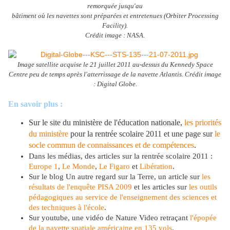
remorquée jusqu'au
bâtiment où les navettes sont préparées et entretenues (Orbiter Processing
Facility).
Crédit image : NASA.
Image satellite acquise le 21 juillet 2011 au-dessus du Kennedy Space
Centre peu de temps après l'atterrissage de la navette Atlantis. Crédit image
: Digital Globe.
En savoir plus :
Sur le site du ministère de l'éducation nationale,
les priorités
du ministère
pour la rentrée scolaire 2011 et une page sur
le
socle commun de connaissances et de compétences
.
Dans les médias, des articles sur la rentrée scolaire 2011 :
Europe 1
,
Le Monde
,
Le Figaro
et
Libération
.
Sur le blog Un autre regard sur la Terre, un article sur
les
résultats de l'enquête PISA 2009
et les articles sur
les outils
pédagogiques au service de l'enseignement des sciences et
des techniques à l'école
.
Sur youtube, une vidéo de Nature Video retraçant
l'épopée
de la navette spatiale américaine en 135 vols
.