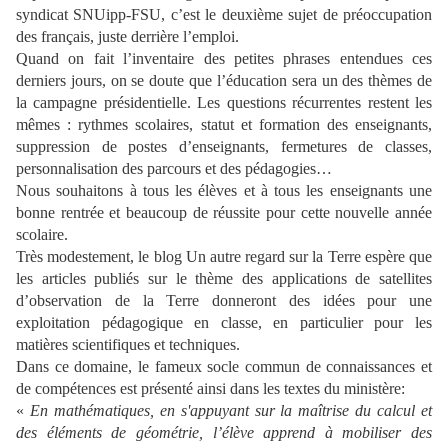
syndicat SNUipp-FSU, c’est le deuxième sujet de préoccupation
des français, juste derrière l’emploi.
Quand on fait l’inventaire des petites phrases entendues ces
derniers jours, on se doute que l’éducation sera un des thèmes de
la campagne présidentielle. Les questions récurrentes restent les
mêmes : rythmes scolaires, statut et formation des enseignants,
suppression de postes d’enseignants, fermetures de classes,
personnalisation des parcours et des pédagogies…
Nous souhaitons à tous les élèves et à tous les enseignants une
bonne rentrée et beaucoup de réussite pour cette nouvelle année
scolaire.
Très modestement, le blog Un autre regard sur la Terre espère que
les articles publiés sur le thème des applications de satellites
d’observation de la Terre donneront des idées pour une
exploitation pédagogique en classe, en particulier pour les
matières scientifiques et techniques.
Dans ce domaine, le fameux socle commun de connaissances et
de compétences est présenté ainsi dans les textes du ministère:
«
En mathématiques, en s'appuyant sur la maîtrise du calcul et
des éléments de géométrie, l’élève apprend à mobiliser des