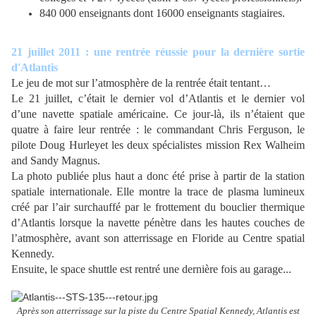
840 000 enseignants dont 16000 enseignants stagiaires.
21 juillet 2011 : une rentrée réussie pour la dernière sortie
d'Atlantis
Le jeu de mot sur l’atmosphère de la rentrée était tentant…
Le 21 juillet, c’était le dernier vol d’Atlantis et le dernier vol
d’une navette spatiale américaine. Ce jour-là, ils n’étaient que
quatre à faire leur rentrée : le commandant Chris Ferguson, le
pilote Doug Hurleyet les deux spécialistes mission Rex Walheim
and Sandy Magnus.
La photo publiée plus haut a donc été prise à partir de la station
spatiale internationale. Elle montre la trace de plasma lumineux
créé par l’air surchauffé par le frottement du bouclier thermique
d’Atlantis lorsque la navette pénètre dans les hautes couches de
l’atmosphère, avant son atterrissage en Floride au Centre spatial
Kennedy.
Ensuite, le space shuttle est rentré une dernière fois au garage...
Après son atterrissage sur la piste du Centre Spatial Kennedy, Atlantis est