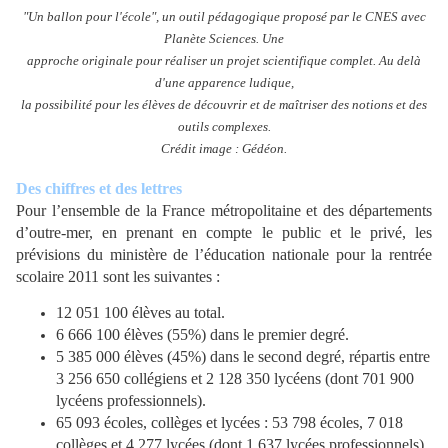
"Un ballon pour l'école", un outil pédagogique proposé par le CNES avec
Planète Sciences. Une
approche originale pour réaliser un projet scientifique complet. Au delà
d'une apparence ludique,
la possibilité pour les élèves de découvrir et de maîtriser des notions et des
outils complexes.
Crédit image : Gédéon.
Des chiffres et des lettres
Pour l’ensemble de la France métropolitaine et des départements
d’outre-mer, en prenant en compte le public et le privé, les
prévisions du ministère de l’éducation nationale pour la rentrée
scolaire 2011 sont les suivantes :
12 051 100 élèves au total.
6 666 100 élèves (55%) dans le premier degré.
5 385 000 élèves (45%) dans le second degré, répartis entre
3 256 650 collégiens et 2 128 350 lycéens (dont 701 900
lycéens professionnels).
65 093 écoles, collèges et lycées : 53 798 écoles, 7 018
collèges et 4 277 lycées (dont 1 637 lycées professionnels).