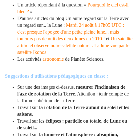
Un article répondant à la question «
Pourquoi le ciel est-il
bleu ?
»
D'autres articles du blog Un autre regard sur la Terre avec
un regard sur... la Lune :
Mardi 24 août à 17h05 UTC :
c'est presque l'apogée d'une petite pleine lune... mais
toujours pas de nuit des deux lunes en 2010 !
et
Un satellite
artificiel observe notre satellite naturel : La lune vue par le
satellite Ikonos
Les activités
astronomie
de Planète Sciences.
Suggestions d'utilisations pédagogiques en classe :
Sur une des images ci-dessus,
mesurer l'inclinaison de
l'axe de rotation de la Terre
. Attention : tenir compte de
la forme sphérique de la Terre.
Travail sur
la rotation de la Terre autout du soleil et les
saisons
.
Travail sur
les éclipses : partielle ou totale, de Lune ou
de soleil...
Travail sur
la lumière et l'atmosphère : absoption,