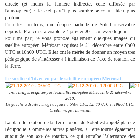
directe (et moins la lumière indirecte, celle diffusée par
l'atmosphère) : le ciel paraît plus sombre avec un bleu plus
profond.
Pour les amateurs, une éclipse partielle de Soleil observable
depuis la France sera visible le 4 janvier 2011 au lever du jour.
Pour ma part, je vous propose également quelques images du
satellite européen Météosat acquises le 21 décembre entre 6h00
UTC et 18h00 UTC. Elles ont le mérite de donner un moyen très
pédagogique de s’intéresser à l’inclinaison de l’axe de rotation de
la Terre.
Le solstice d’hiver vu par le satellite européen Météosat
Trois images acquises par le satellite européen Météosat le 21 décembre
2010.
De gauche à droite : image acquise à 6h00 UTC, 12h00 UTC et 18h00 UTC.
Credit image : Eumetsat
La plan de rotation de la Terre autour du Soleil est appelé plan de
l'écliptique. Comme les autres planètes, la Terre tourne également
autour de son axe de rotation, ce qui entraîne l’alternance des