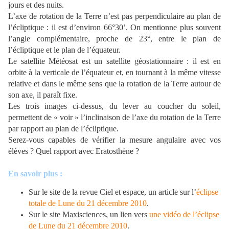
jours et des nuits.
L’axe de rotation de la Terre n’est pas perpendiculaire au plan de
l’écliptique : il est d’environ 66°30’. On mentionne plus souvent
l’angle complémentaire, proche de 23°, entre le plan de
l’écliptique et le plan de l’équateur.
Le satellite Météosat est un satellite géostationnaire : il est en
orbite à la verticale de l’équateur et, en tournant à la même vitesse
relative et dans le même sens que la rotation de la Terre autour de
son axe, il paraît fixe.
Les trois images ci-dessus, du lever au coucher du soleil,
permettent de « voir » l’inclinaison de l’axe du rotation de la Terre
par rapport au plan de l’écliptique.
Serez-vous capables de vérifier la mesure angulaire avec vos
élèves ? Quel rapport avec Eratosthène ?
En savoir plus :
Sur le site de la revue Ciel et espace, un article sur l’
éclipse
totale de Lune du 21 décembre 2010
.
Sur le site Maxisciences, un lien vers
une vidéo de l’éclipse
de Lune du 21 décembre 2010
.