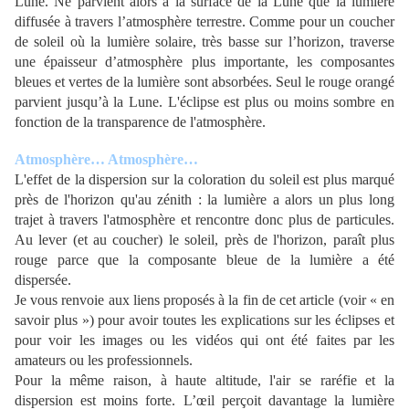
Lune. Ne parvient alors à la surface de la Lune que la lumière
diffusée à travers l’atmosphère terrestre. Comme pour un coucher
de soleil où la lumière solaire, très basse sur l’horizon, traverse
une épaisseur d’atmosphère plus importante, les composantes
bleues et vertes de la lumière sont absorbées. Seul le rouge orangé
parvient jusqu’à la Lune. L'éclipse est plus ou moins sombre en
fonction de la transparence de l'atmosphère.
Atmosphère… Atmosphère…
L'effet de la dispersion sur la coloration du soleil est plus marqué
près de l'horizon qu'au zénith : la lumière a alors un plus long
trajet à travers l'atmosphère et rencontre donc plus de particules.
Au lever (et au coucher) le soleil, près de l'horizon, paraît plus
rouge parce que la composante bleue de la lumière a été
dispersée.
Je vous renvoie aux liens proposés à la fin de cet article (voir « en
savoir plus ») pour avoir toutes les explications sur les éclipses et
pour voir les images ou les vidéos qui ont été faites par les
amateurs ou les professionnels.
Pour la même raison, à haute altitude, l'air se raréfie et la
dispersion est moins forte. L’œil perçoit davantage la lumière