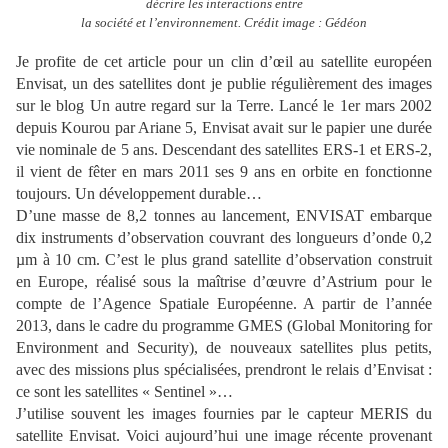
décrire les interactions entre
la société et l’environnement. Crédit image : Gédéon
Je profite de cet article pour un clin d’œil au satellite européen
Envisat,
un des satellites dont je publie régulièrement des images
sur le blog Un autre regard sur la Terre.
Lancé le 1er mars 2002
depuis Kourou par Ariane 5, Envisat avait sur le papier une durée
vie nominale de 5 ans. Descendant des satellites ERS-1 et ERS-2,
il vient de fêter en mars 2011 ses 9 ans en orbite en fonctionne
toujours. Un développement durable…
D’une masse de 8,2 tonnes au lancement, ENVISAT embarque
dix instruments d’observation couvrant des longueurs d’onde 0,2
µm à 10 cm. C’est le plus grand satellite d’observation construit
en Europe, réalisé sous la maîtrise d’œuvre d’Astrium pour le
compte de l’Agence Spatiale Européenne. A partir de l’année
2013, dans le cadre du programme GMES (Global Monitoring for
Environment and Security), de nouveaux satellites plus petits,
avec des missions plus spécialisées, prendront le relais d’Envisat :
ce sont les satellites « Sentinel »…
J’utilise souvent les images fournies par le capteur MERIS du
satellite Envisat. Voici aujourd’hui une image récente provenant