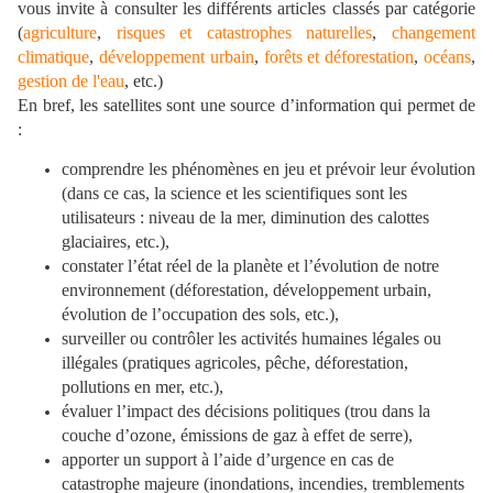
vous invite à consulter les différents articles classés par catégorie
(
agriculture
,
risques et catastrophes naturelles
,
changement
climatique
,
développement urbain
,
forêts et déforestation
,
océans
,
gestion de l'eau
, etc.)
En bref, les satellites sont une source d’information qui permet de
:
comprendre les phénomènes en jeu et prévoir leur évolution
(dans ce cas, la science et les scientifiques sont les
utilisateurs : niveau de la mer, diminution des calottes
glaciaires, etc.),
constater l’état réel de la planète et l’évolution de notre
environnement (déforestation, développement urbain,
évolution de l’occupation des sols, etc.),
surveiller ou contrôler les activités humaines légales ou
illégales (pratiques agricoles, pêche, déforestation,
pollutions en mer, etc.),
évaluer l’impact des décisions politiques (trou dans la
couche d’ozone, émissions de gaz à effet de serre),
apporter un support à l’aide d’urgence en cas de
catastrophe majeure (inondations, incendies, tremblements