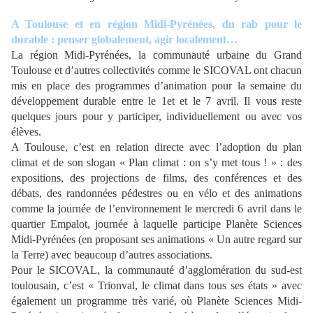
A Toulouse et en région Midi-Pyrénées, du rab pour le
durable : penser globalement, agir localement…
La région Midi-Pyrénées, la communauté urbaine du Grand
Toulouse et d’autres collectivités comme le SICOVAL ont chacun
mis en place des programmes d’animation pour la semaine du
développement durable entre le 1et et le 7 avril. Il vous reste
quelques jours pour y participer, individuellement ou avec vos
élèves.
A Toulouse, c’est en relation directe avec l’adoption du plan
climat et de son slogan « Plan climat : on s’y met tous ! » : des
expositions, des projections de films, des conférences et des
débats, des randonnées pédestres ou en vélo et des animations
comme la journée de l’environnement le mercredi 6 avril dans le
quartier Empalot, journée à laquelle participe Planète Sciences
Midi-Pyrénées (en proposant ses animations « Un autre regard sur
la Terre) avec beaucoup d’autres associations.
Pour le SICOVAL, la communauté d’agglomération du sud-est
toulousain, c’est « Trionval, le climat dans tous ses états » avec
également un programme très varié, où Planète Sciences Midi-