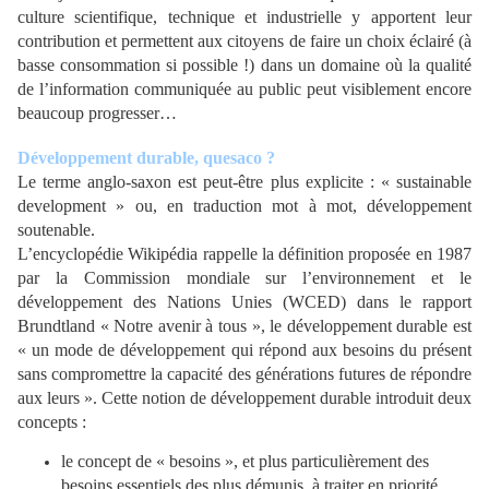
culture scientifique, technique et industrielle y apportent leur
contribution et permettent aux citoyens de faire un choix éclairé (à
basse consommation si possible !) dans un domaine où la qualité
de l’information communiquée au public peut visiblement encore
beaucoup progresser…
Développement durable, quesaco ?
Le terme anglo-saxon est peut-être plus explicite : « sustainable
development » ou, en traduction mot à mot, développement
soutenable.
L’encyclopédie Wikipédia rappelle la définition proposée en 1987
par la Commission mondiale sur l’environnement et le
développement des Nations Unies (WCED) dans le rapport
Brundtland « Notre avenir à tous », le développement durable est
« un mode de développement qui répond aux besoins du présent
sans compromettre la capacité des générations futures de répondre
aux leurs ». Cette notion de développement durable introduit deux
concepts :
le concept de « besoins », et plus particulièrement des
besoins essentiels des plus démunis, à traiter en priorité,