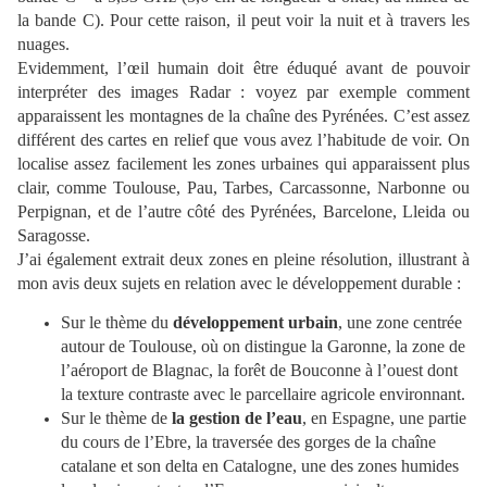
la bande C). Pour cette raison, il peut voir la nuit et à travers les
nuages.
Evidemment, l’œil humain doit être éduqué avant de pouvoir
interpréter des images Radar : voyez par exemple comment
apparaissent les montagnes de la chaîne des Pyrénées. C’est assez
différent des cartes en relief que vous avez l’habitude de voir. On
localise assez facilement les zones urbaines qui apparaissent plus
clair, comme Toulouse, Pau, Tarbes, Carcassonne, Narbonne ou
Perpignan, et de l’autre côté des Pyrénées, Barcelone, Lleida ou
Saragosse.
J’ai également extrait deux zones en pleine résolution, illustrant à
mon avis deux sujets en relation avec le développement durable :
Sur le thème du
développement urbain
, une zone centrée
autour de Toulouse, où on distingue la Garonne, la zone de
l’aéroport de Blagnac, la forêt de Bouconne à l’ouest dont
la texture contraste avec le parcellaire agricole environnant.
Sur le thème de
la gestion de l’eau
, en Espagne, une partie
du cours de l’Ebre, la traversée des gorges de la chaîne
catalane et son delta en Catalogne, une des zones humides