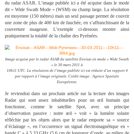
du radar ASAR. L’image publiée ici a été acquise dans le mode
dit « Wide Swath Mode » (WSM) ou champ large. La résolution
est moyenne (150 mètres) mais un seul passage permet de couvrir
une zone de plus de 400 km de fauchée, en s’affranchissant de la
couverture nuageuse. L’exemple ci-dessous montre ainsi
pratiquement la totalité de la chaîne des Pyrénées.
Image acquise par le radar ASAR du satellite Envisat en mode « Wide Swath
» le 30 mars 2011 à
10h11 UTC. La résolution de l’image publiée ici est réduite d’un rapport 4
par rapport à l’image originale. Crédit image : Agence Spatiale
Européenne.
Je reviendrai dans un prochain article sur la lecture des images
Radar qui sont assez inhabituelles pour un œil humain qui
fonctionne, comme le satellite Spot, avec un principe
d’observation passive : notre œil « voit » la lumière solaire
réfléchie par les objets alors que le radar emporte sa « source
d’éclairage », en l’occurrence un signal électromagnétique en «
bande C » à 5,33 GHz (5,6 cm de longueur d’onde, au milieu de