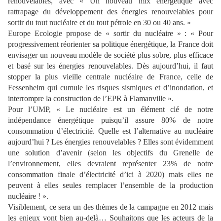
renouvelables, avec « Un nouveau mix énergétique avec
rattrapage du développement des énergies renouvelables pour
sortir du tout nucléaire et du tout pétrole en 30 ou 40 ans. »
Europe Ecologie propose de « sortir du nucléaire » : « Pour
progressivement réorienter sa politique énergétique, la France doit
envisager un nouveau modèle de société plus sobre, plus efficace
et basé sur les énergies renouvelables. Dès aujourd’hui, il faut
stopper la plus vieille centrale nucléaire de France, celle de
Fessenheim qui cumule les risques sismiques et d’inondation, et
interrompre la construction de l’EPR à Flamanville ».
Pour l’UMP, « Le nucléaire est un élément clé de notre
indépendance énergétique puisqu’il assure 80% de notre
consommation d’électricité. Quelle est l’alternative au nucléaire
aujourd’hui ? Les énergies renouvelables ? Elles sont évidemment
une solution d’avenir (selon les objectifs du Grenelle de
l’environnement, elles devraient représenter 23% de notre
consommation finale d’électricité d’ici à 2020) mais elles ne
peuvent à elles seules remplacer l’ensemble de la production
nucléaire ! ».
Visiblement, ce sera un des thèmes de la campagne en 2012 mais
les enjeux vont bien au-delà… Souhaitons que les acteurs de la