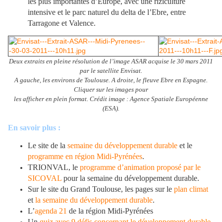
les plus importantes d’Europe, avec une riziculture
intensive et le parc naturel du delta de l’Ebre, entre
Tarragone et Valence.
Deux extraits en pleine résolution de l’image ASAR acquise le 30 mars 2011
par le satellite Envisat.
A gauche, les environs de Toulouse. A droite, le fleuve Ebre en Espagne.
Cliquer sur les images pour
les afficher en plein format. Crédit image : Agence Spatiale Européenne
(ESA).
En savoir plus :
Le site de la
semaine du développement durable
et le
programme en région Midi-Pyrénées
.
TRIONVAL, le
programme d’animation proposé par le
SICOVAL
pour la semaine du développement durable.
Sur le site du Grand Toulouse, les pages sur le
plan climat
et
la semaine du développement durable
.
L’
agenda 21
de la région Midi-Pyrénées
Un
quiz avec 9 défis concernant le développement durable
.