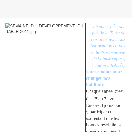
« Nous n’héritons
pas de la Terre de
nos ancêtres, nous
l’empruntons à nos
enfants » (Antoine
de Saint-Exupéry,
citation attribuée)
Une semaine pour
changer nos
habitudes
Chaque année, c’est
er
du 1
au 7 avril…
Encore 3 jours pour
y participer en
souhaitant que les
bonnes résolutions
prises s'appliquent