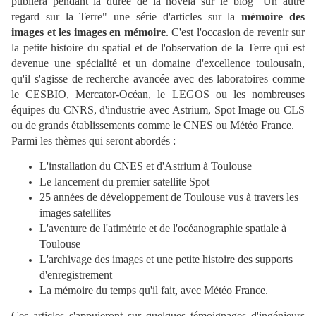
publiera pendant la durée de la novela sur le blog "Un autre
regard sur la Terre" une série d'articles sur la
mémoire des
images et les images en mémoire
. C'est l'occasion de revenir sur
la petite histoire du spatial et de l'observation de la Terre qui est
devenue une spécialité et un domaine d'excellence toulousain,
qu'il s'agisse de recherche avancée avec des laboratoires comme
le CESBIO, Mercator-Océan, le LEGOS ou les nombreuses
équipes du CNRS, d'industrie avec Astrium, Spot Image ou CLS
ou de grands établissements comme le CNES ou Météo France.
Parmi les thèmes qui seront abordés :
L'installation du CNES et d'Astrium à Toulouse
Le lancement du premier satellite Spot
25 années de développement de Toulouse vus à travers les
images satellites
L'aventure de l'atimétrie et de l'océanographie spatiale à
Toulouse
L'archivage des images et une petite histoire des supports
d'enregistrement
La mémoire du temps qu'il fait, avec Météo France.
Ces articles s'appuieront sur quelques témoignages d'ingénieurs