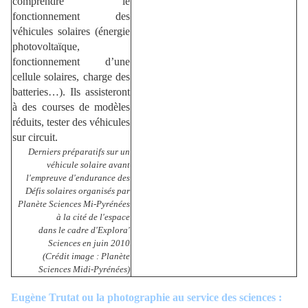
comprendre le
fonctionnement des
véhicules solaires (énergie
photovoltaïque,
fonctionnement d’une
cellule solaires, charge des
batteries…). Ils assisteront
à des courses de modèles
réduits, tester des véhicules
sur circuit.
Derniers préparatifs sur un
véhicule solaire avant
l'empreuve d'endurance des
Défis solaires organisés par
Planète Sciences Mi-Pyrénées
à la cité de l'espace
dans le cadre d'Explora'
Sciences en juin 2010
(Crédit image : Planète
Sciences Midi-Pyrénées)
Eugène Trutat ou la photographie au service des sciences :