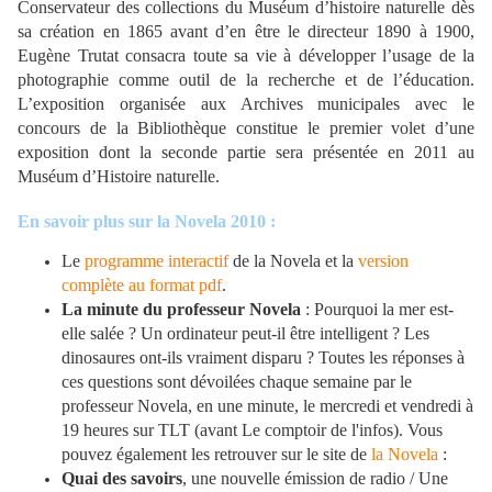
Conservateur des collections du Muséum d’histoire naturelle dès
sa création en 1865 avant d’en être le directeur 1890 à 1900,
Eugène Trutat consacra toute sa vie à développer l’usage de la
photographie comme outil de la recherche et de l’éducation.
L’exposition organisée aux Archives municipales avec le
concours de la Bibliothèque constitue le premier volet d’une
exposition dont la seconde partie sera présentée en 2011 au
Muséum d’Histoire naturelle.
En savoir plus sur la Novela 2010 :
Le
programme interactif
de la Novela et la
version
complète au format pdf
.
La minute du professeur Novela
: Pourquoi la mer est-
elle salée ? Un ordinateur peut-il être intelligent ? Les
dinosaures ont-ils vraiment disparu ? Toutes les réponses à
ces questions sont dévoilées chaque semaine par le
professeur Novela, en une minute, le mercredi et vendredi à
19 heures sur TLT (avant Le comptoir de l'infos). Vous
pouvez également les retrouver sur le site de
la Novela
:
Quai des savoirs
, une nouvelle émission de radio / Une