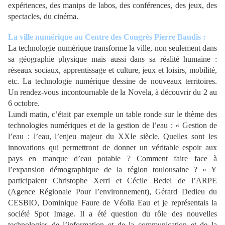
expériences, des manips de labos, des conférences, des jeux, des
spectacles, du cinéma.
La ville numérique au Centre des Congrès Pierre Baudis :
La technologie numérique transforme la ville, non seulement dans
sa géographie physique mais aussi dans sa réalité humaine :
réseaux sociaux, apprentissage et culture, jeux et loisirs, mobilité,
etc. La technologie numérique dessine de nouveaux territoires.
Un rendez-vous incontournable de la Novela, à découvrir du 2 au
6 octobre.
Lundi matin, c’était par exemple un table ronde sur le thème des
technologies numériques et de la gestion de l’eau : « Gestion de
l’eau : l’eau, l’enjeu majeur du XXIe siècle. Quelles sont les
innovations qui permettront de donner un véritable espoir aux
pays en manque d’eau potable ? Comment faire face à
l’expansion démographique de la région toulousaine ? » Y
participaient Christophe Xerri et Cécile Bedel de l’ARPE
(Agence Régionale Pour l’environnement), Gérard Dedieu du
CESBIO, Dominique Faure de Véolia Eau et je représentais la
société Spot Image. Il a été question du rôle des nouvelles
technologies de l’information et de la communication et de la