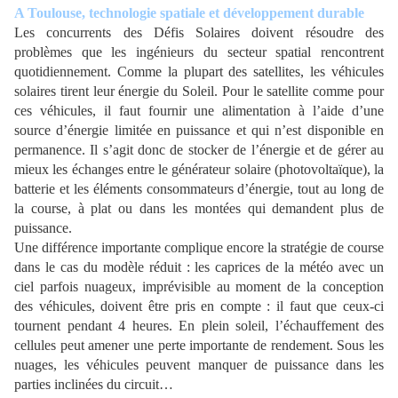
A Toulouse, technologie spatiale et développement durable
Les concurrents des Défis Solaires doivent résoudre des
problèmes que les ingénieurs du secteur spatial rencontrent
quotidiennement. Comme la plupart des satellites, les véhicules
solaires tirent leur énergie du Soleil. Pour le satellite comme pour
ces véhicules, il faut fournir une alimentation à l’aide d’une
source d’énergie limitée en puissance et qui n’est disponible en
permanence. Il s’agit donc de stocker de l’énergie et de gérer au
mieux les échanges entre le générateur solaire (photovoltaïque), la
batterie et les éléments consommateurs d’énergie, tout au long de
la course, à plat ou dans les montées qui demandent plus de
puissance.
Une différence importante complique encore la stratégie de course
dans le cas du modèle réduit : les caprices de la météo avec un
ciel parfois nuageux, imprévisible au moment de la conception
des véhicules, doivent être pris en compte : il faut que ceux-ci
tournent pendant 4 heures. En plein soleil, l’échauffement des
cellules peut amener une perte importante de rendement. Sous les
nuages, les véhicules peuvent manquer de puissance dans les
parties inclinées du circuit…