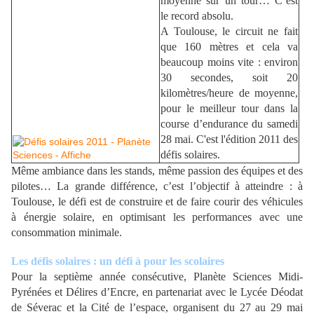
moyenne sur un tour… C’est
le record absolu.
A Toulouse, le circuit ne fait
que 160 mètres et cela va
beaucoup moins vite : environ
30 secondes, soit 20
kilomètres/heure de moyenne,
pour le meilleur tour dans la
course d’endurance du samedi
28 mai. C'est l'édition 2011 des
défis solaires.
Même ambiance dans les stands, même passion des équipes et des
pilotes… La grande différence, c’est l’objectif à atteindre : à
Toulouse, le défi est de construire et de faire courir des véhicules
à énergie solaire, en optimisant les performances avec une
consommation minimale.
Les défis solaires : un défi à pour les scolaires
Pour la septième année consécutive, Planète Sciences Midi-
Pyrénées et Délires d’Encre, en partenariat avec le Lycée Déodat
de Séverac et la Cité de l’espace, organisent du 27 au 29 mai