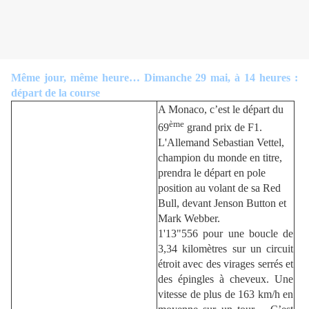
Même jour, même heure… Dimanche 29 mai, à 14 heures :
départ de la course
A Monaco, c’est le départ du
ème
69
grand prix de F1.
L'Allemand Sebastian Vettel,
champion du monde en titre,
prendra le départ en pole
position au volant de sa Red
Bull, devant Jenson Button et
Mark Webber.
1'13"556 pour une boucle de
3,34 kilomètres sur un circuit
étroit avec des virages serrés et
des épingles à cheveux. Une
vitesse de plus de 163 km/h en