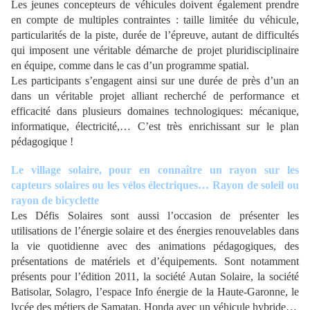
Les jeunes concepteurs de véhicules doivent également prendre
en compte de multiples contraintes : taille limitée du véhicule,
particularités de la piste, durée de l’épreuve, autant de difficultés
qui imposent une véritable démarche de projet pluridisciplinaire
en équipe, comme dans le cas d’un programme spatial.
Les participants s’engagent ainsi sur une durée de près d’un an
dans un véritable projet alliant recherché de performance et
efficacité dans plusieurs domaines technologiques: mécanique,
informatique, électricité,… C’est très enrichissant sur le plan
pédagogique !
Le village solaire, pour en connaître un rayon sur les
capteurs solaires ou les vélos électriques… Rayon de soleil ou
rayon de bicyclette
Les Défis Solaires sont aussi l’occasion de présenter les
utilisations de l’énergie solaire et des énergies renouvelables dans
la vie quotidienne avec des animations pédagogiques, des
présentations de matériels et d’équipements. Sont notamment
présents pour l’édition 2011, la société Autan Solaire, la société
Batisolar, Solagro, l’espace Info énergie de la Haute-Garonne, le
lycée des métiers de Samatan, Honda avec un véhicule hybride…