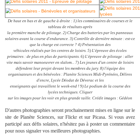
De haut en bas et de gauche à droite : 1) les commissaires de courses et le
tableau de résultats après
la première manche de pilotage. 2) Charge des batteries par les panneaux
solaires avant la course d'endurance. 3) Contrôle de dernière minute : est-ce
que la charge est correcte ? 4) Présentation des
véhicules réalisés par les centres de loisirs. 5) L'épreuve des écoles
primaires : de plus en plus de participants. 6) L'épreuve de pilotage : aller
vite mais savoir manoeuvrer en slalom... 7) Les jeunes d'un centre de loisirs
défendent leur projet devant les membres du jury. 8) l'équipe des
organisateurs et des bénévoles : Planète Sciences Midi-Pyrénées, Délires
d'encre, Lycée Déodat de Déverac et les
enseignants qui travaillent le week-end ! 9) Le podium de la course des
lycées techniques. Cliquer
sur les images pour les voir en plus grande taille. Crédit images : Gédéon
D'autres photographies seront prochainement mises en ligne sur le
site de Planète Sciences, sur Flickr et sur Picasa. Si vous avez
participé aux défis solaires, n'hésitez pas à poster un commentaire
pour nous signaler vos meilleures photographies.