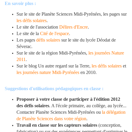
En savoir plus :
Sur le site de Planète Sciences Midi-Pyrénées, les pages sur
les défis solaires
.
Le site de l'association
Délires d'Encre
.
Le site de la
Cité de l'espace
.
Les pages
défis solaires
sur le site du lycée Déodat de
Séverac.
Sur le site de la région Midi-Pyrénées,
les journées Nature
2011
.
Sur le blog Un autre regard sur la Terre,
les défis solaires
et
les journées nature Midi-Pyrénées
en 2010.
Suggestions d'utilisations pédagogiques en classe :
Proposer à votre classe de participer à l'édition 2012
des défis solaires
. A l'école primaire, au collège, au lycée...
Contacter Planète Sciences Midi-Pyrénées ou
la délégation
de Planète Sciences dans votre région
.
Travail en classe sur les capteurs solaires
(conception,
fabrication) ou sur des expériences permettant d'optimiser le