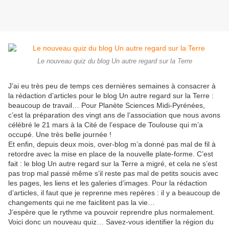
Le nouveau quiz du blog Un autre regard sur la Terre
J’ai eu très peu de temps ces dernières semaines à consacrer à
la rédaction d’articles pour le blog Un autre regard sur la Terre :
beaucoup de travail… Pour Planète Sciences Midi-Pyrénées,
c’est la préparation des vingt ans de l’association que nous avons
célébré le 21 mars à la Cité de l’espace de Toulouse qui m’a
occupé.
Une très belle journée !
Et enfin, depuis deux mois, over-blog m’a donné pas mal de fil à
retordre avec la mise en place de la nouvelle plate-forme. C’est
fait : le blog Un autre regard sur la Terre a migré, et cela ne s’est
pas trop mal passé même s’il reste pas mal de petits soucis avec
les pages, les liens et les galeries d’images. Pour la rédaction
d’articles, il faut que je reprenne mes repères : il y a beaucoup de
changements qui ne me faiclitent pas la vie…
J’espère que le rythme va pouvoir reprendre plus normalement.
Voici donc un nouveau quiz… Savez-vous identifier la région du